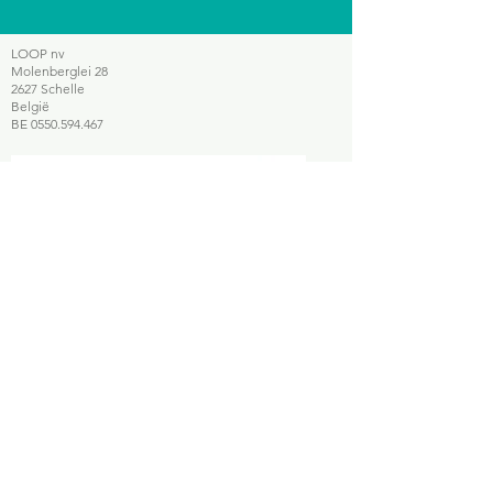
LOOP nv
Molenberglei 28
2627 Schelle
België
BE
0550.594.467
Smartphone reparatie
Smartphone recyclage
Telecom retail diensten
Sitemap
Home
Wie
is LOOP?
Verkoop je toestel
E-steps
Contact
Wettelijke vermelding
Onze websites